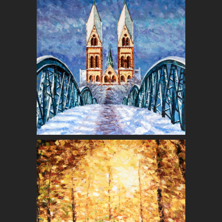
HERZ-JESU-
KIRCHE
Freiburg
HERBST