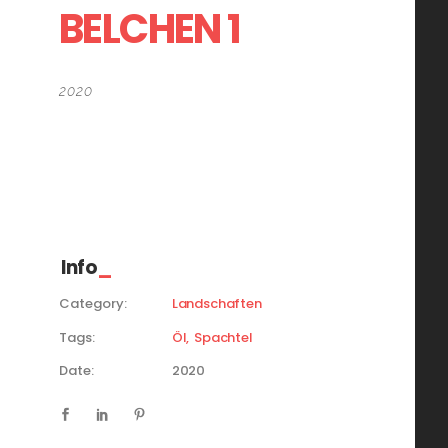
BELCHEN 1
2020
80×120 cm
Öl auf Leinwand
Spachteltechnik
Info
Category:
Landschaften
Tags:
Öl
Spachtel
Date:
2020