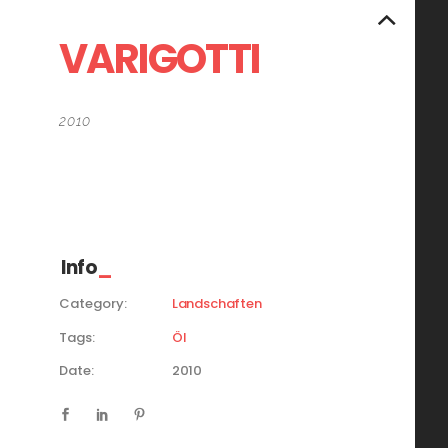
VARIGOTTI
2010
100×70 cm
Öl auf Leinwand
Info
Category:
Landschaften
Tags:
Öl
Date:
2010