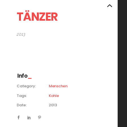
TÄNZER
2013
102×102 cm
Kohle auf Papier
Info
Category:
Menschen
Tags:
Kohle
Date:
2013