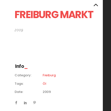
FREIBURG MARKT
2009
150×120 cm
Öl auf Leinwand
Info
Category:
Freiburg
Tags:
Öl
Date:
2009